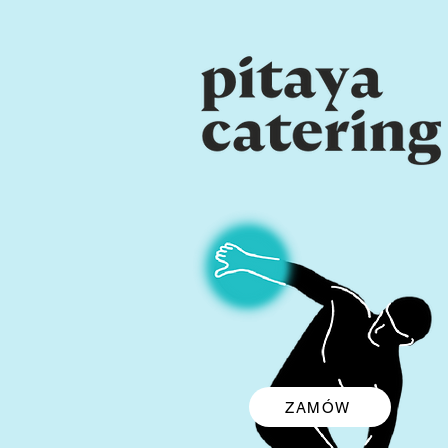
ZAMÓW