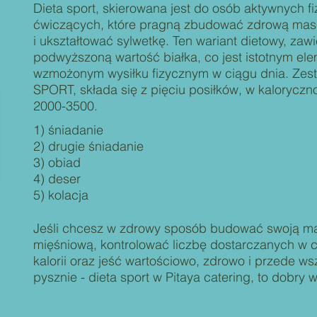
Dieta sport, skierowana jest do osób aktywnych fi
ćwiczących, które pragną zbudować zdrową mas
i ukształtować sylwetkę. Ten wariant dietowy, zawi
podwyższoną wartość białka, co jest istotnym el
wzmożonym wysiłku fizycznym w ciągu dnia. Zest
SPORT, składa się z pięciu posiłków, w kaloryczn
2000-3500.
1) śniadanie
2) drugie śniadanie
3) obiad
4) deser
5) kolacja
Jeśli chcesz w zdrowy sposób budować swoją m
mięśniową, kontrolować liczbę dostarczanych w c
kalorii oraz jeść wartościowo, zdrowo i przede ws
pysznie - dieta sport w Pitaya catering, to dobry 