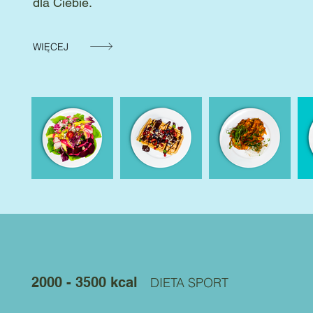
dla Ciebie.
WIĘCEJ
2000 - 3500 kcal
DIETA SPORT