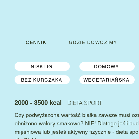
CENNIK
CENNIK
GDZIE DOWOZIMY
NISKI IG
DOMOWA
BEZ KURCZAKA
WEGETARIAŃSKA
2000 - 3500 kcal
DIETA SPORT
Czy podwyższona wartość białka zawsze musi oz
obniżone walory smakowe? NIE! Dlatego jeśli bu
mięśniową lub jesteś aktywny fizycznie - dieta spor